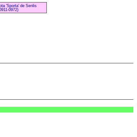
ta 'Sporta' de Senlis
0911-0972)